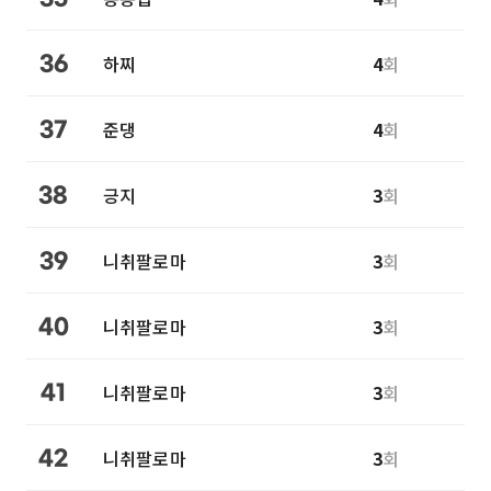
하찌
4
회
36
준댕
4
회
37
긍지
3
회
38
니취팔로마
3
회
39
니취팔로마
3
회
40
니취팔로마
3
회
41
니취팔로마
3
회
42