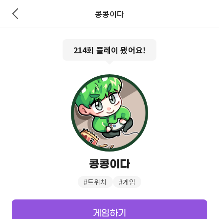
콩콩이다
214
회 플레이 됐어요!
콩콩이다
#
트위치
#
게임
게임하기