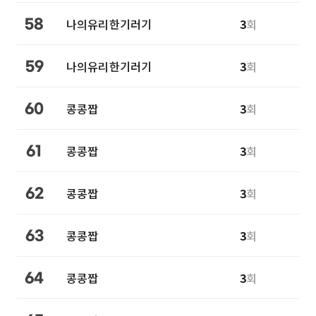
나의유리한기러기
3
회
58
나의유리한기러기
3
회
59
콩콩짭
3
회
60
콩콩짭
3
회
61
콩콩짭
3
회
62
콩콩짭
3
회
63
콩콩짭
3
회
64