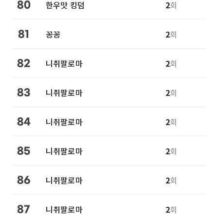
한우맛 킹덤
2
회
80
꽁꽁
2
회
81
니취팔로마
2
회
82
니취팔로마
2
회
83
니취팔로마
2
회
84
니취팔로마
2
회
85
니취팔로마
2
회
86
니취팔로마
2
회
87