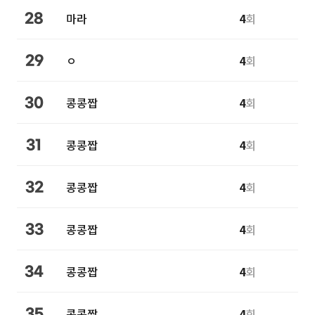
마라
4
회
28
ㅇ
4
회
29
콩콩짭
4
회
30
콩콩짭
4
회
31
콩콩짭
4
회
32
콩콩짭
4
회
33
콩콩짭
4
회
34
콩콩짭
4
회
35