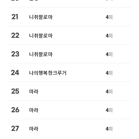
니취팔로마
4
회
21
니취팔로마
4
회
22
니취팔로마
4
회
23
나의행복한크루거
4
회
24
마라
4
회
25
마라
4
회
26
마라
4
회
27