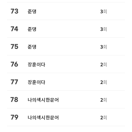
준댕
3
회
73
준댕
3
회
74
준댕
3
회
75
장훈이다
2
회
76
장훈이다
2
회
77
나의섹시한문어
2
회
78
나의섹시한문어
2
회
79