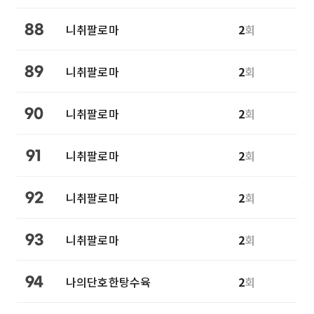
니취팔로마
2
회
88
니취팔로마
2
회
89
니취팔로마
2
회
90
니취팔로마
2
회
91
니취팔로마
2
회
92
니취팔로마
2
회
93
나의단호한탕수육
2
회
94