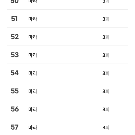
마라
3
회
50
마라
3
회
51
마라
3
회
52
마라
3
회
53
마라
3
회
54
마라
3
회
55
마라
3
회
56
마라
3
회
57