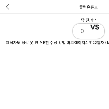
중력유튜브
닥 전,후?
0
제작자도 생각 못 한 ME친 수성 방법 마크에이지4 R'22일차 (Mine