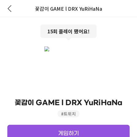
꽃감이 GAME l DRX YuRiHaNa
15
회 플레이 됐어요!
꽃감이 GAME l DRX YuRiHaNa
#
트위치
게임하기