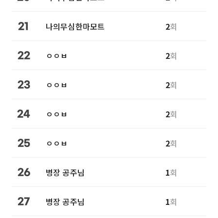
나의무심한마모트
2
회
21
ㅇㅇㅂ
2
회
22
ㅇㅇㅂ
2
회
23
ㅇㅇㅂ
2
회
24
ㅇㅇㅂ
2
회
25
병장 공주님
1
회
26
병장 공주님
1
회
27