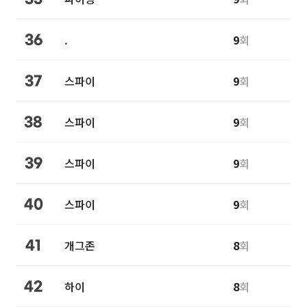
.
9
회
36
스파이
9
회
37
스파이
9
회
38
스파이
9
회
39
스파이
9
회
40
개그존
8
회
41
하이
8
회
42