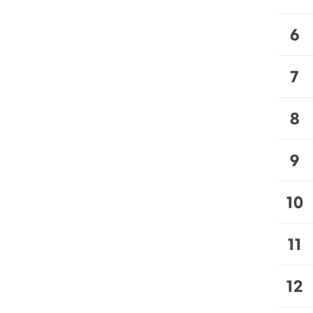
6
7
8
9
10
11
12