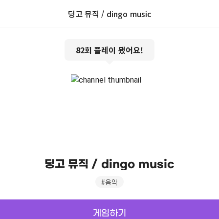
딩고 뮤직 / dingo music
82
회 플레이 됐어요!
딩고 뮤직 / dingo music
#
음악
게임하기