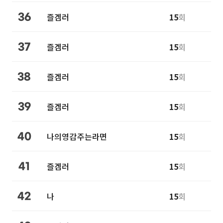
즐겜러
15
회
36
즐겜러
15
회
37
즐겜러
15
회
38
즐겜러
15
회
39
나의영감주는라면
15
회
40
즐겜러
15
회
41
나
15
회
42