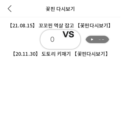
꽃핀 다시보기
【21.08.15】 꼬꼬핀 멱살 잡고 【꽃핀다시보기】
재생
0
재생
【20.11.30】 도토리 키재기 【꽃핀다시보기】