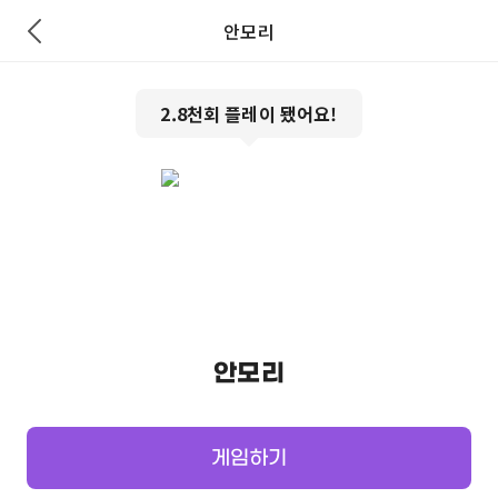
안모리
2.8천
회 플레이 됐어요!
안모리
게임하기