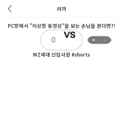
러끼
PC방에서 "이상한 동영상"을 보는 손님을 본다면?!
재생
0
재생
MZ세대 신입사원 #shorts