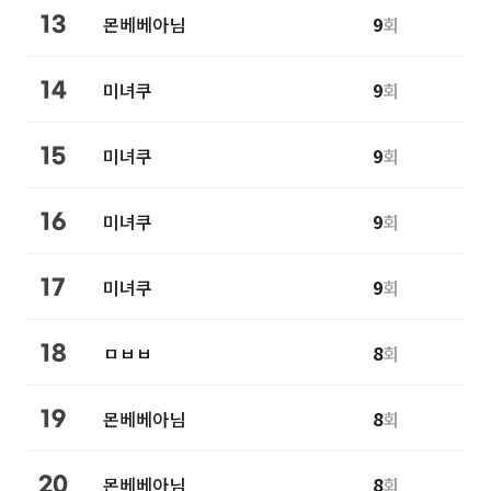
몬베베아님
9
회
13
미녀쿠
9
회
14
미녀쿠
9
회
15
미녀쿠
9
회
16
미녀쿠
9
회
17
ㅁㅂㅂ
8
회
18
몬베베아님
8
회
19
몬베베아님
8
회
20