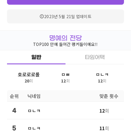
2023년 5월 21일
업데이트
명예의 전당
TOP100 안에 들어간 랭커들이에요!!
일반
타임어택
호로로로롤
ㅁㅃ
ㅁㄴㅋ
20
회
12
회
12
회
순위
닉네임
맞춘 횟수
ㅁㄴㅋ
12
회
4
ㅁㄴㅋ
11
회
5