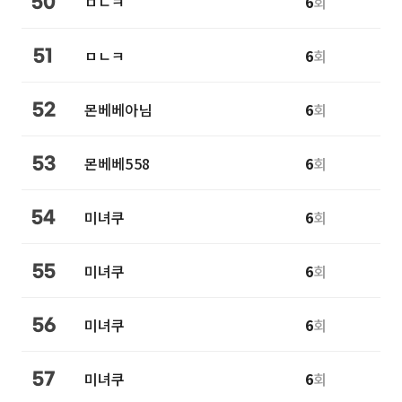
ㅁㄴㅋ
6
회
50
ㅁㄴㅋ
6
회
51
몬베베아님
6
회
52
몬베베558
6
회
53
미녀쿠
6
회
54
미녀쿠
6
회
55
미녀쿠
6
회
56
미녀쿠
6
회
57