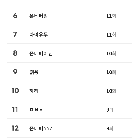
몬베베임
11
회
6
아이유두
11
회
7
몬베베아님
10
회
8
웱옹
10
회
9
헤헤
10
회
10
ㅁㅂㅂ
9
회
11
몬베베557
9
회
12