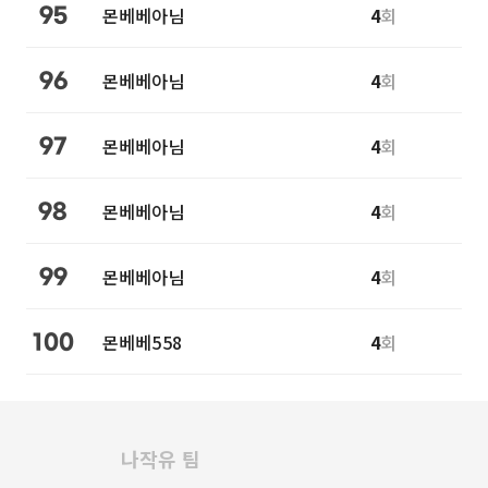
몬베베아님
4
회
95
몬베베아님
4
회
96
몬베베아님
4
회
97
몬베베아님
4
회
98
몬베베아님
4
회
99
몬베베558
4
회
100
나작유 팀