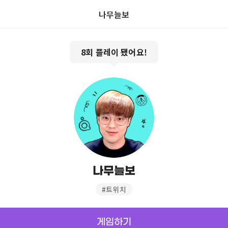
나무늘보
8
회 플레이 됐어요!
나무늘보
#
트위치
게임하기