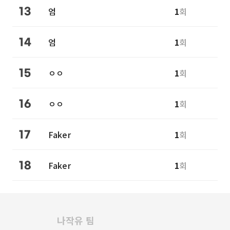
엄
1
회
13
엄
1
회
14
ㅇㅇ
1
회
15
ㅇㅇ
1
회
16
Faker
1
회
17
Faker
1
회
18
나작유 팀