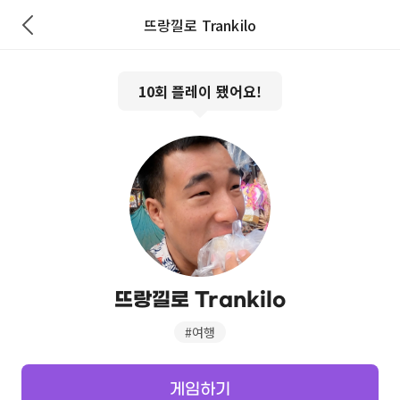
뜨랑낄로 Trankilo
10
회 플레이 됐어요!
뜨랑낄로 Trankilo
#
여행
게임하기