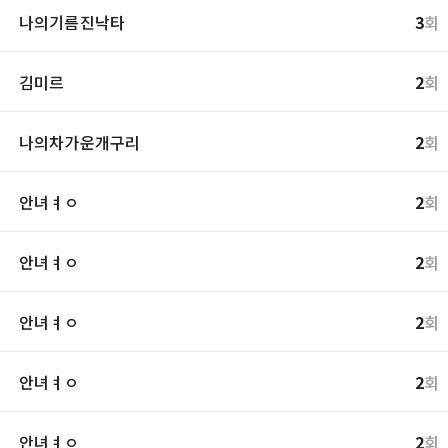
나의기름진낙타
3
회
김미르
2
회
나의차가운개구리
2
회
안녀ㅕㅇ
2
회
안녀ㅕㅇ
2
회
안녀ㅕㅇ
2
회
안녀ㅕㅇ
2
회
안녀ㅕㅇ
2
회