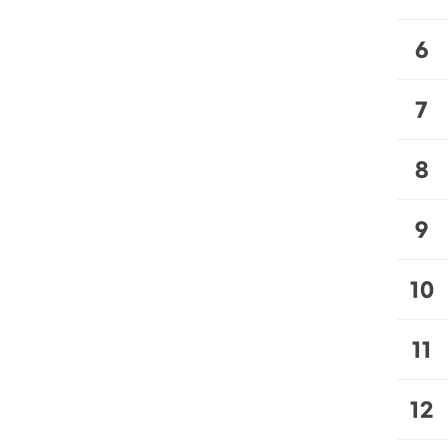
6
7
8
9
10
11
12