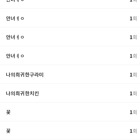
안녀ㅕㅇ
1
회
안녀ㅕㅇ
1
회
안녀ㅕㅇ
1
회
나의희귀한구라미
1
회
나의희귀한치킨
1
회
꽃
1
회
꽃
1
회