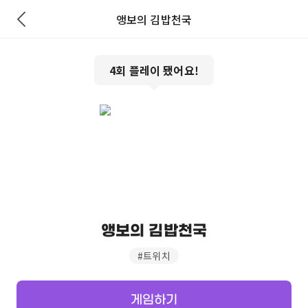
앵보의 김밥천국
4
회 플레이 됐어요!
앵보의 김밥천국
#
트위치
게임하기