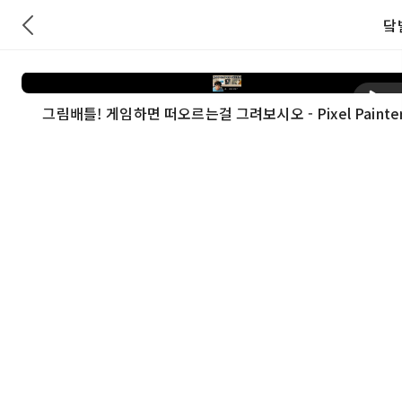
닼
재
그림배틀! 게임하면 떠오르는걸 그려보시오 - Pixel Painte