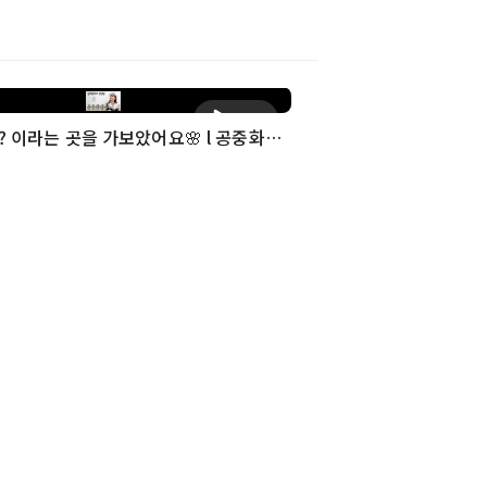
재생
공중화장실? 이라는 곳을 가보았어요🌸 l 공중화장실 첫 경험 VLOG🌸