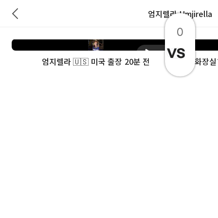
엄지렐라 Umjirella
0
재생
엄지렐라 🇺🇸 미국 출장 20분 전