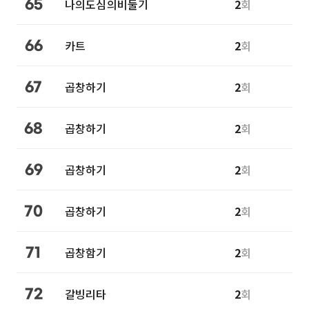
나의도심의비둘기
2
회
65
카트
2
회
66
곱창하기
2
회
67
곱창하기
2
회
68
곱창하기
2
회
69
곱창하기
2
회
70
곱창함기
2
회
71
갈빙리타
2
회
72