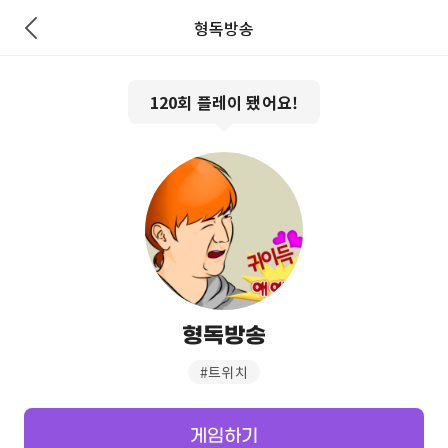
형독방송
120
회 플레이 됐어요!
형독방송
#
트위치
게임하기