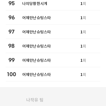
나의당황한시계
1
회
95
어제만난슈팅스타
1
회
96
어제만난슈팅스타
1
회
97
어제만난슈팅스타
1
회
98
어제만난슈팅스타
1
회
99
어제만난슈팅스타
1
회
100
나작유 팀