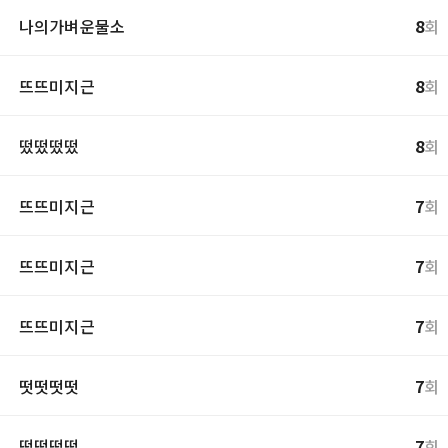
나의가벼운물소
8
회
뜨뜨미지근
8
회
떴떴떴떴
8
회
뜨뜨미지근
7
회
뜨뜨미지근
7
회
뜨뜨미지근
7
회
떳떳떳떳
7
회
떴떴떴떴
7
회