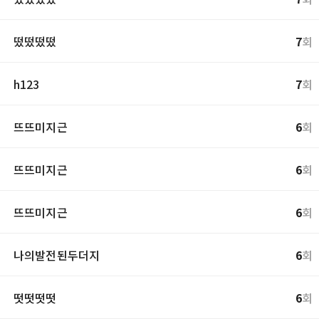
떴떴떴떴
7
회
h123
7
회
뜨뜨미지근
6
회
뜨뜨미지근
6
회
뜨뜨미지근
6
회
나의발전된두더지
6
회
떳떳떳떳
6
회