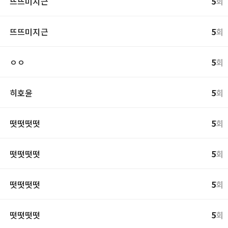
뜨뜨미지근
5
회
뜨뜨미지근
5
회
ㅇㅇ
5
회
히호윤
5
회
떳떳떳떳
5
회
떳떳떳떳
5
회
떳떳떳떳
5
회
떳떳떳떳
5
회