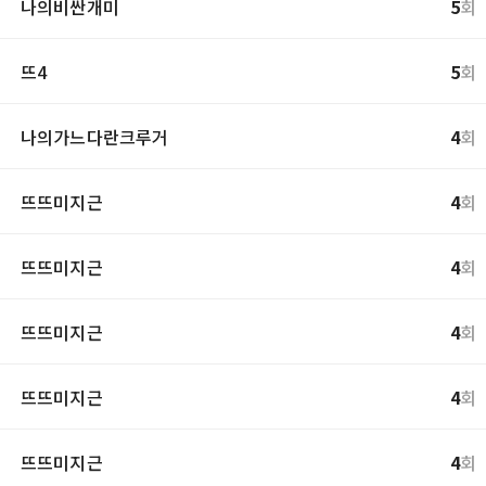
나의비싼개미
5
회
뜨4
5
회
나의가느다란크루거
4
회
뜨뜨미지근
4
회
뜨뜨미지근
4
회
뜨뜨미지근
4
회
뜨뜨미지근
4
회
뜨뜨미지근
4
회