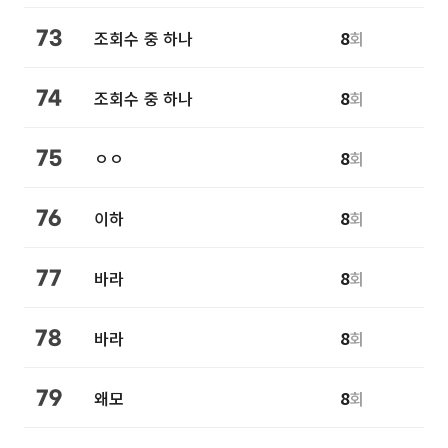
조회수 중 하나
8
회
73
조회수 중 하나
8
회
74
ㅇㅇ
8
회
75
이하
8
회
76
바라
8
회
77
바라
8
회
78
왜모
8
회
79