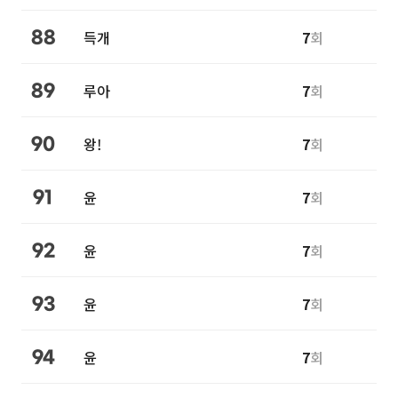
득개
7
회
88
루아
7
회
89
왕!
7
회
90
윤
7
회
91
윤
7
회
92
윤
7
회
93
윤
7
회
94