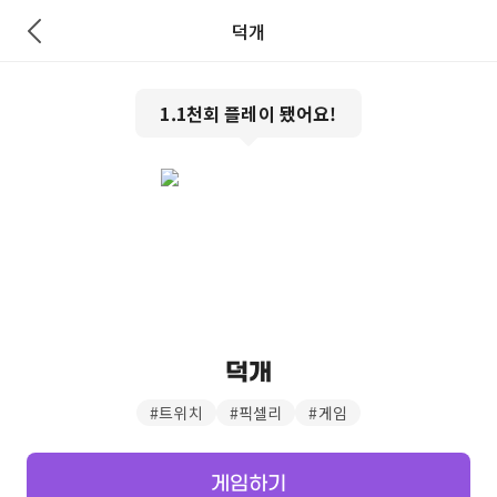
덕개
1.1천
회 플레이 됐어요!
덕개
#
트위치
#
픽셀리
#
게임
게임하기