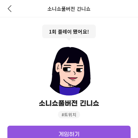
소니쇼풀버전 긴니쇼
1
회 플레이 됐어요!
소니쇼풀버전 긴니쇼
#
트위치
게임하기