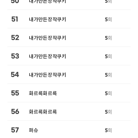
내가만든장작쿠키
5
회
50
내가만든장작쿠키
5
회
51
내가만든장작쿠키
5
회
52
내가만든장작쿠키
5
회
53
내가만든장작쿠키
5
회
54
화르륵화르륵
5
회
55
화르륵화르륵
5
회
56
퍼슈
5
회
57