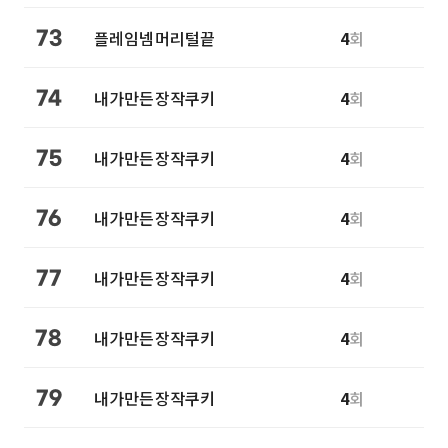
플레임넴머리털끝
4
회
73
내가만든장작쿠키
4
회
74
내가만든장작쿠키
4
회
75
내가만든장작쿠키
4
회
76
내가만든장작쿠키
4
회
77
내가만든장작쿠키
4
회
78
내가만든장작쿠키
4
회
79