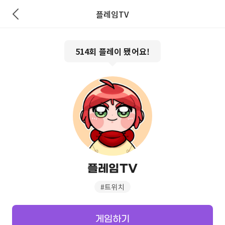
플레임TV
514
회 플레이 됐어요!
플레임TV
#
트위치
게임하기