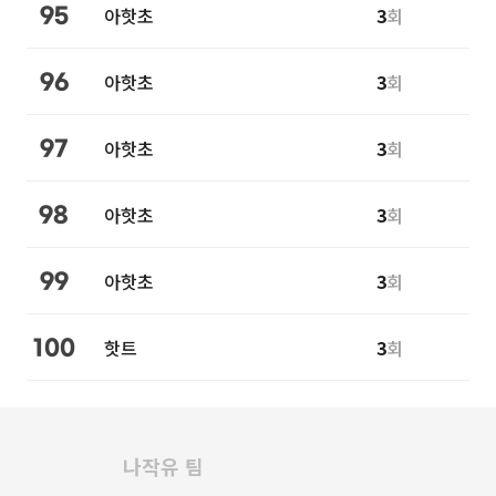
아핫초
3
회
95
아핫초
3
회
96
아핫초
3
회
97
아핫초
3
회
98
아핫초
3
회
99
핫트
3
회
100
나작유 팀