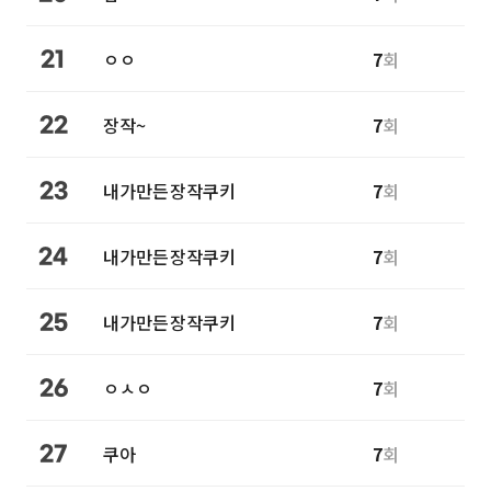
ㅇㅇ
7
회
21
장작~
7
회
22
내가만든장작쿠키
7
회
23
내가만든장작쿠키
7
회
24
내가만든장작쿠키
7
회
25
ㅇㅅㅇ
7
회
26
쿠아
7
회
27