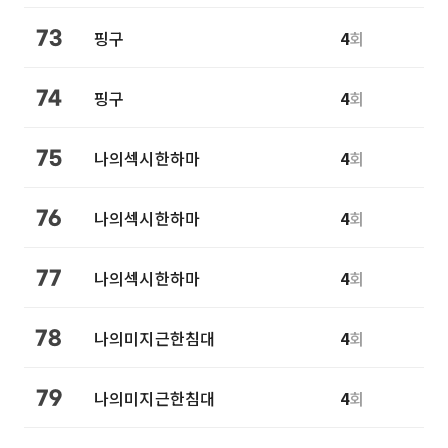
핑구
4
회
73
핑구
4
회
74
나의섹시한하마
4
회
75
나의섹시한하마
4
회
76
나의섹시한하마
4
회
77
나의미지근한침대
4
회
78
나의미지근한침대
4
회
79