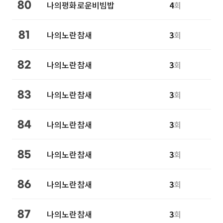
나의평화로운비빔밥
4
회
80
나의노란참새
3
회
81
나의노란참새
3
회
82
나의노란참새
3
회
83
나의노란참새
3
회
84
나의노란참새
3
회
85
나의노란참새
3
회
86
나의노란참새
3
회
87