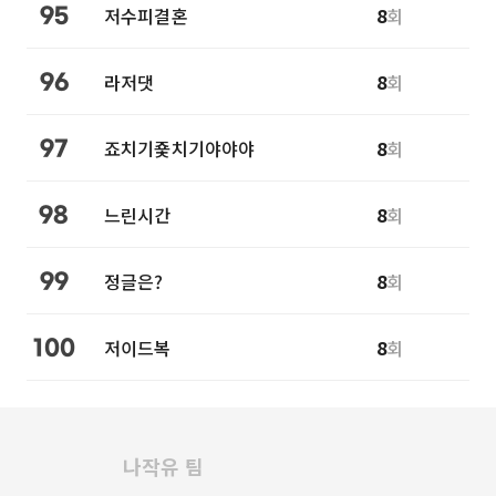
저수피결혼
8
회
95
라저댓
8
회
96
죠치기죷치기야야야
8
회
97
느린시간
8
회
98
정글은?
8
회
99
저이드복
8
회
100
나작유 팀