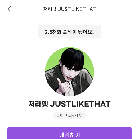
저라뎃 JUSTLIKETHAT
2.5천
회 플레이 됐어요!
저라뎃 JUSTLIKETHAT
#
아프리카TV
게임하기