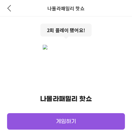
나몰라패밀리 핫쇼
2
회 플레이 됐어요!
나몰라패밀리 핫쇼
게임하기